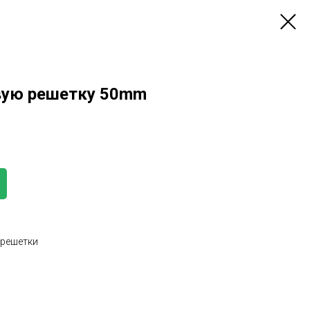
вую решетку 50mm
 решетки