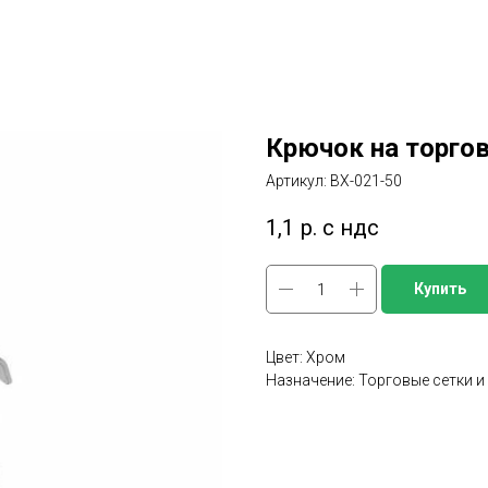
Крючок на торго
Артикул:
BX-021-50
1,1
р. с ндс
Купить
Цвет: Хром
Назначение: Торговые сетки и