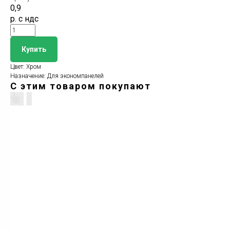
0,9
р. с ндс
Купить
Цвет: Хром
Назначение: Для экономпанелей
С этим товаром покупают