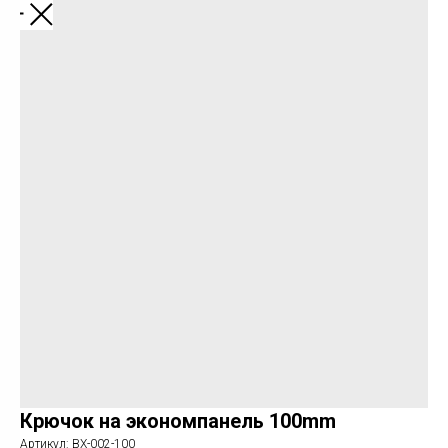
Назад
Крючок на экономпанель 100mm
Артикул:
BX-002-100